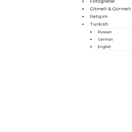
Fotoğraflar
Gitmeli & Görmeli
İletişim
Turkish
Russian
German
English