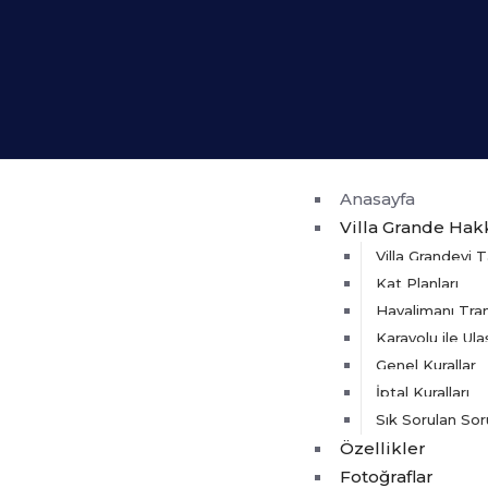
Anasayfa
Villa Grande Hak
Villa Grandeyi T
Kat Planları
Havalimanı Tra
Karayolu ile Ul
Genel Kurallar
İptal Kuralları
Sık Sorulan Sor
Özellikler
Fotoğraflar