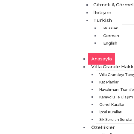
Gitmeli & Görmel
İletişim
Turkish
Russian
German
English
Anasayfa
Villa Grande Hak
Villa Grandeyi Tanı
Kat Planları
Havalimanı Transfe
Karayolu ile Ulaşım
Genel Kurallar
İptal Kuralları
Sık Sorulan Sorular
Özellikler