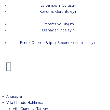
Ev Sahibiyle Görüşün
Konumu Görüntüleyin
Transfer ve Ulaşım
Olanakları İnceleyin
Esnek Ödeme & İptal Seçeneklerini İnceleyin
Anasayfa
Villa Grande Hakkında
Villa Grandeyi Tanıyın