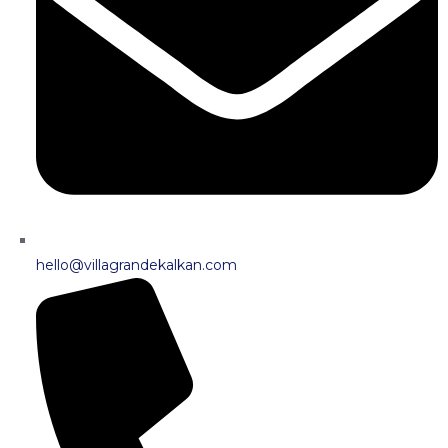
hello@villagrandekalkan.com