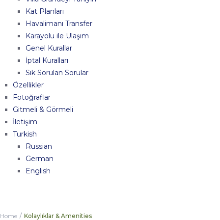
Kat Planları
Havalimanı Transfer
Karayolu ile Ulaşım
Genel Kurallar
İptal Kuralları
Sık Sorulan Sorular
Özellikler
Fotoğraflar
Gitmeli & Görmeli
İletişim
Turkish
Russian
German
English
Home
Kolaylıklar & Amenities