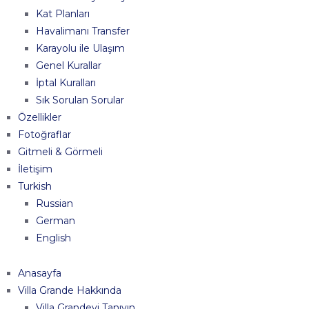
Kat Planları
Havalimanı Transfer
Karayolu ile Ulaşım
Genel Kurallar
İptal Kuralları
Sık Sorulan Sorular
Özellikler
Fotoğraflar
Gitmeli & Görmeli
İletişim
Turkish
Russian
German
English
Anasayfa
Villa Grande Hakkında
Villa Grandeyi Tanıyın