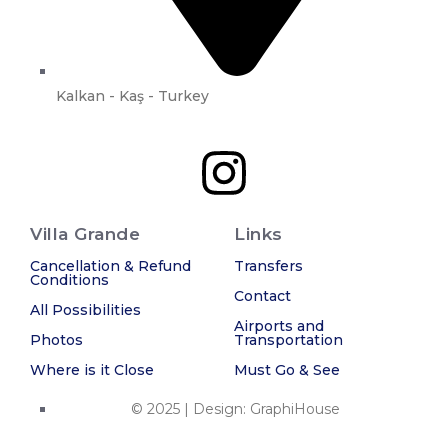
Kalkan - Kaş - Turkey
Villa Grande
Links
Cancellation & Refund
Transfers
Conditions
Contact
All Possibilities
Airports and
Photos
Transportation
Where is it Close
Must Go & See
© 2025 | Design: GraphiHouse