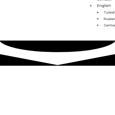
English
Turkis
Russia
Germa