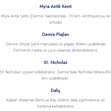
Myra Antik Kenti
Myra Antik Şehri (Demre Yakınlarında) - 70 km. Amfitiyatrosu ile
ünlüdür
Demre Plajları
Demre (Myra) Şehir manzarası ve plajları. 80km uzaklıktaki
Demrenin harika ve uzun plajında dinlenebilirsiniz.
St. Nicholas
St. Nicholas'ı ziyaret edebilirsiniz. Demre'deki Nicholas Kilisesi-80
km uzaklıktadır.
Dalış
Kalkan (Kalamar-3km) ve Kaş (24km) dalış eğitimlerine ve
turlarına katılabilirsiniz