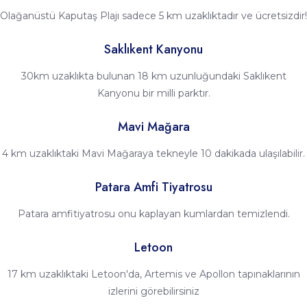
Olağanüstü Kaputaş Plajı sadece 5 km uzaklıktadır ve ücretsizdir!
Saklıkent Kanyonu
30km uzaklıkta bulunan 18 km uzunluğundaki Saklıkent
Kanyonu bir milli parktır.
Mavi Mağara
4 km uzaklıktaki Mavi Mağaraya tekneyle 10 dakikada ulaşılabilir.
Patara Amfi Tiyatrosu
Patara amfitiyatrosu onu kaplayan kumlardan temizlendi.
Letoon
17 km uzaklıktaki Letoon'da, Artemis ve Apollon tapınaklarının
izlerini görebilirsiniz