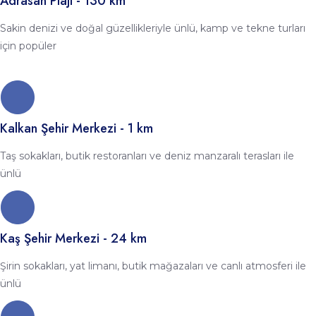
Adrasan Plajı - 130 km
Sakin denizi ve doğal güzellikleriyle ünlü, kamp ve tekne turları
için popüler
Kalkan Şehir Merkezi - 1 km
Taş sokakları, butik restoranları ve deniz manzaralı terasları ile
ünlü
Kaş Şehir Merkezi - 24 km
Şirin sokakları, yat limanı, butik mağazaları ve canlı atmosferi ile
ünlü