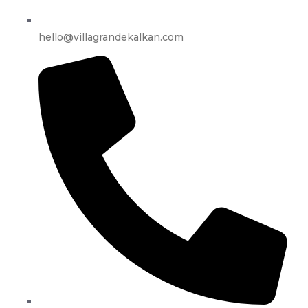
hello@villagrandekalkan.com